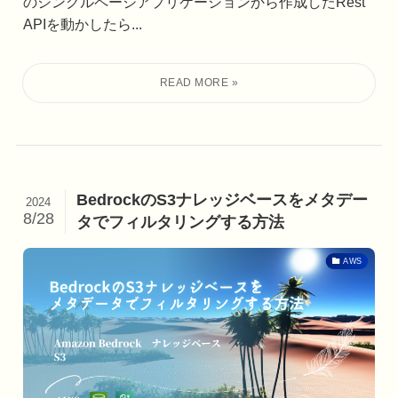
のシングルページアプリケーションから作成したRest
APIを動かしたら...
BedrockのS3ナレッジベースをメタデー
2024
8/28
タでフィルタリングする方法
AWS