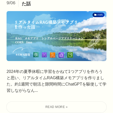
9/06
た話
AWS
2024年の夏季休暇に学習をかねて1つアプリを作ろう
と思い、リアルタイムRAG構築メモアプリを作りまし
た。約1週間で朝活と隙間時間にChatGPTを駆使して学
習しながらなん...