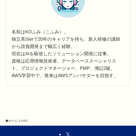
名前はKOふみ（こふみ）。
独立系SIerで20年のキャリアを持ち、新人研修の講師
から請負開発まで幅広く経験。
現在はAIを駆使したソリューション開発に従事。
資格は応用情報技術者、データベーススペシャリス
ト、プロジェクトマネージャー、PMP、簿記2級。
AWS学習中で、将来はAWSアンバサダーを目指す。
ホーム
AWS