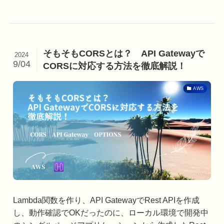
そもそもCORSとは？ API Gatewayで
2024
9/04
CORSに対応する方法を徹底解説！
AWS
Lambda関数を作り、API GatewayでRest APIを作成
し、動作確認でOKだったのに、ローカル環境で開発中