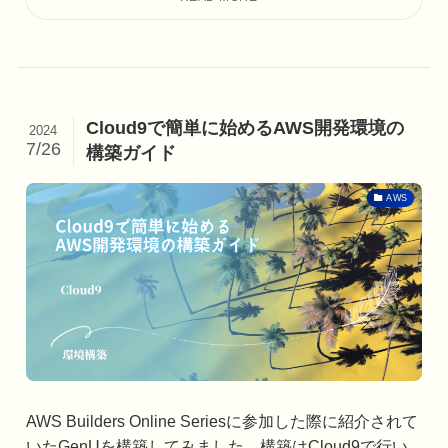
Cloud9で簡単に始めるAWS開発環境の
2024
7/26
構築ガイド
AWS
AWS Builders Online Seriesに参加した際に紹介されて
いたGenUを構築してみました。構築はCloud9で行い