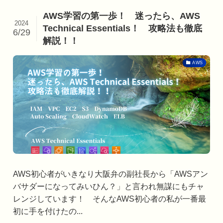
AWS学習の第一歩！ 迷ったら、AWS
2024
Technical Essentials！ 攻略法も徹底
6/29
解説！！
AWS
AWS初心者がいきなり大阪弁の副社長から「AWSアン
バサダーになってみいひん？」と言われ無謀にもチャ
レンジしています！ そんなAWS初心者の私が一番最
初に手を付けたの...