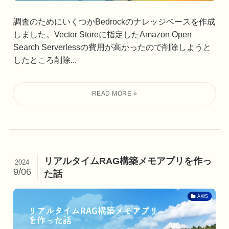
調査のためにいくつかBedrockのナレッジベースを作成
しました。Vector Storeに指定したAmazon Open
Search Serverlessの費用が高かったので削除しようと
したところ削除...
リアルタイムRAG構築メモアプリを作っ
2024
9/06
た話
AWS