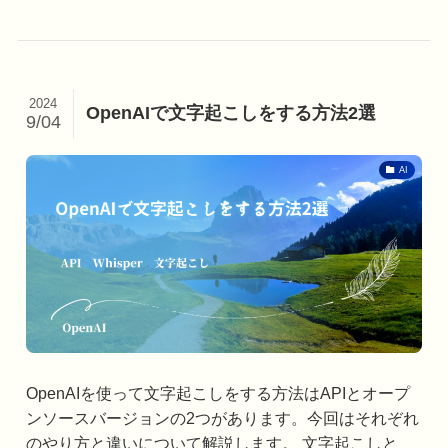
2024
OpenAIで文字起こしをする方法2選
9/04
AI
OpenAIを使って文字起こしをする方法はAPIとオープ
ンソースバージョンの2つがあります。今回はそれぞれ
のやり方と違いについて解説します。 文字起こしと