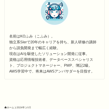
名前はKOふみ（こふみ）。
独立系SIerで20年のキャリアを持ち、新人研修の講師
から請負開発まで幅広く経験。
現在はAIを駆使したソリューション開発に従事。
資格は応用情報技術者、データベーススペシャリス
ト、プロジェクトマネージャー、PMP、簿記2級。
AWS学習中で、将来はAWSアンバサダーを目指す。
ホーム
2024年
9月