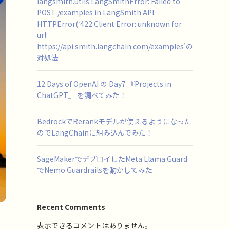
langsmith.utils.LangSmithError: Failed to
POST /examples in LangSmith API.
HTTPError(‘422 Client Error: unknown for
url:
https://api.smith.langchain.com/examples’の
対処法
12 Days of OpenAI の Day7 『Projects in
ChatGPT』 を調べてみた！
BedrockでRerankモデルが使えるようになった
のでLangChainに組み込んでみた！
SageMakerでデプロイしたMeta Llama Guard
でNemo Guardrailsを動かしてみた
Recent Comments
表示できるコメントはありません。