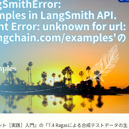
エージェント［実践］入門』の『7.4 Ragasによる合成テストデータの生