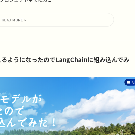
使えるようになったのでLangChainに組み込んでみ
AI