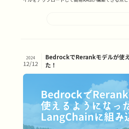
BedrockでRerankモデルが
2024
12/12
た！