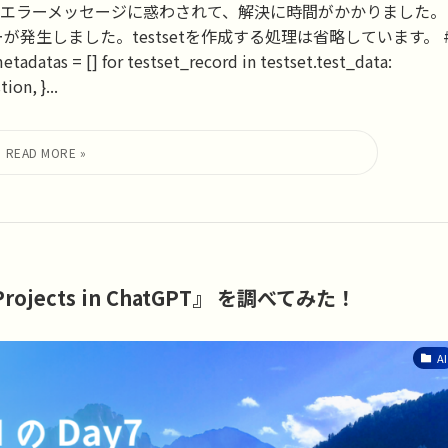
エラーメッセージに惑わされて、解決に時間がかかりました。
発生しました。testsetを作成する処理は省略しています。 
as = [] for testset_record in testset.test_data:
on, }...
 『Projects in ChatGPT』 を調べてみた！
AI