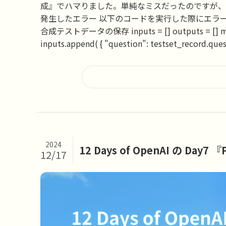
成』でハマりました。単純なミスだったのですが、
発生したエラー 以下のコードを実行した際にエラーが
合成テストデータの保存 inputs = [] outputs = [] metadat
inputs.append( { "question": testset_record.questi
2024
12 Days of OpenAI の Day7
12/17