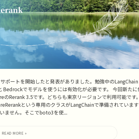
ankモデルのサポートを開始したと発表がありました。勉強中のLangChain
化 Bedrockでモデルを使うには有効化が必要です。 今回新たに
ohereのRerank 3.5です。どちらも東京リージョンで利用可能です
ohereRerankという専用のクラスがLangChainで準備されています
ません。そこでboto3を使...