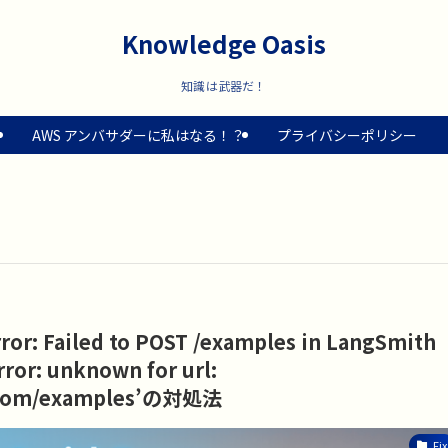
Knowledge Oasis
知識は武器だ！
AWS アンバサダーに私はなる！？
プライバシーポリシー
ror: Failed to POST /examples in LangSmith
rror: unknown for url:
in.com/examples’の対処法
Fix