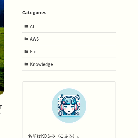
Categories
AI
AWS
Fix
Knowledge
T
T
名前はKOふみ（こふみ）。