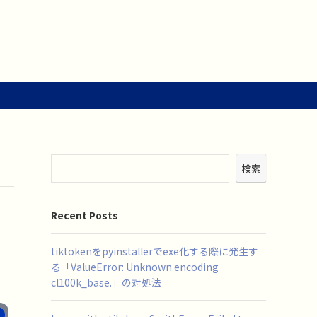
検索
Recent Posts
tiktokenをpyinstallerでexe化する際に発生す
る「ValueError: Unknown encoding
cl100k_base.」の対処法