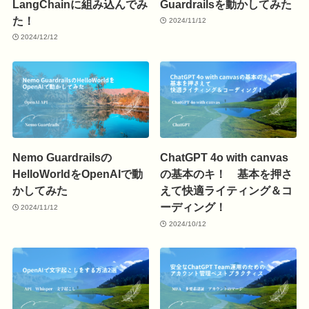
LangChainに組み込んでみ
Guardrailsを動かしてみた
た！
2024/11/12
2024/12/12
Nemo Guardrailsの
ChatGPT 4o with canvas
HelloWorldをOpenAIで動
の基本のキ！ 基本を押さ
かしてみた
えて快適ライティング＆コ
ーディング！
2024/11/12
2024/10/12