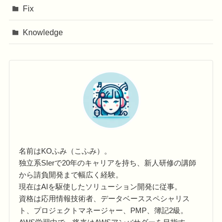
Fix
Knowledge
名前はKOふみ（こふみ）。
独立系SIerで20年のキャリアを持ち、新人研修の講師
から請負開発まで幅広く経験。
現在はAIを駆使したソリューション開発に従事。
資格は応用情報技術者、データベーススペシャリス
ト、プロジェクトマネージャー、PMP、簿記2級。